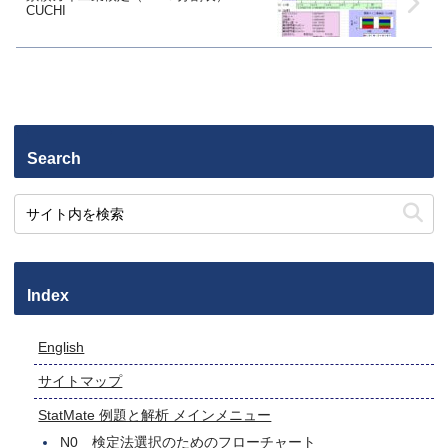
CUCHI
Search
Index
English
サイトマップ
StatMate 例題と解析 メインメニュー
N0 検定法選択のためのフローチャート