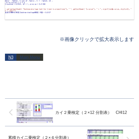
※画像クリックで拡大表示します
N3
Main Menu
カイ２乗検定（２×12 分割表） CHI12
累積カイ二乗検定（２×６分割表）