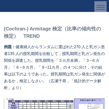
(Cochran-) Armitage 検定（比率の傾向性の
検定） TREND
例題：
健康婦人からランダムに選ばれた270 人と乳ガン患
者135 人の授乳期間を比較して，授乳期間と乳ガン発生の
関係を調査した。授乳期間を「３カ月未満」「３−６カ
月」「６−９カ月」「９−11カ月」の４つに分け，その結
果は以下のようであった。授乳期間は乳ガン発生に関係が
あるか，検定しなさい。（広瀬千尋，「統計的データ解
析」より）