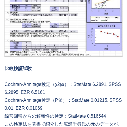
比較検証試験
Cochran-Armitage検定（χ2値）：StatMate 6.2891, SPSS
6.2895, EZR 6.5161
Cochran-Armitage検定（P値）：StatMate 0.01215, SPSS
0.01, EZR 0.01069
線形回帰からの解離性の検定：StatMate 0.516544
この検定法を著書で紹介した広瀬千尋氏の元のデータが、