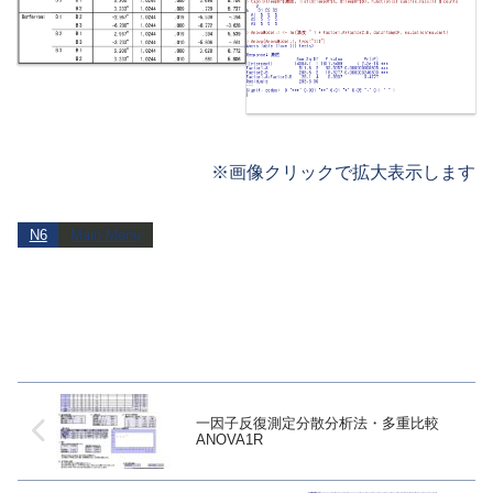
※画像クリックで拡大表示します
N6
Main Menu
一因子反復測定分散分析法・多重比較
ANOVA1R