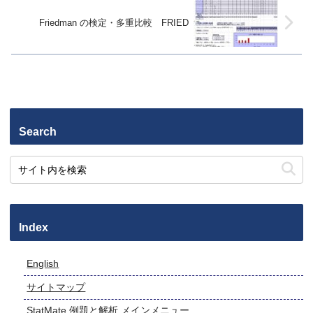
Friedman の検定・多重比較 FRIED
Search
Index
English
サイトマップ
StatMate 例題と解析 メインメニュー