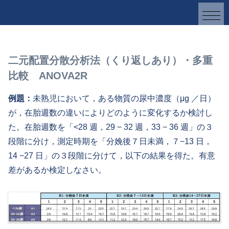
二元配置分散分析法（くり返しあり）・多重
比較 ANOVA2R
例題：
未熟児において，ある物質の尿中濃度（μg ／日）
が，在胎週数の違いによりどのように変化するか検討し
た。在胎週数を「<28 週，29 − 32 週，33 − 36 週」の３
段階に分け，測定時期を「分娩後７日未満，７−13 日，
14 −27 日」の３段階に分けて，以下の結果を得た。有意
差があるか検定しなさい。